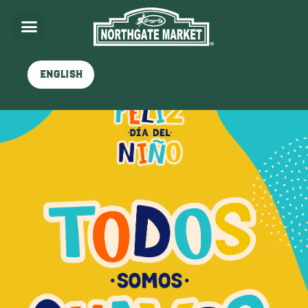
English