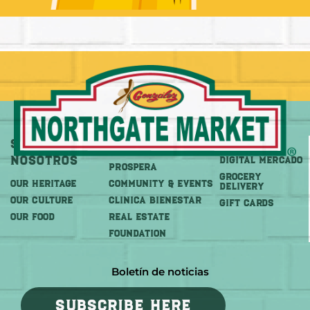
Sobre
Más
Comprar
Nosotros
DIGITAL MERCADO
PROSPERA
Grocery
OUR HERITAGE
COMMUNITY & EVENTS
Delivery
OUR CULTURE
CLINICA BIENESTAR
GIFT CARDS
OUR FOOD
REAL ESTATE
FOUNDATION
Boletín de noticias
SUBSCRIBE HERE