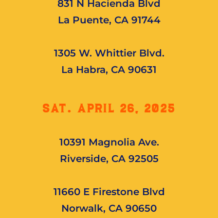
831 N Hacienda Blvd
La Puente, CA 91744
1305 W. Whittier Blvd.
La Habra, CA 90631
SAT. APRIL 26, 2025
10391 Magnolia Ave.
Riverside, CA 92505
11660 E Firestone Blvd
Norwalk, CA 90650