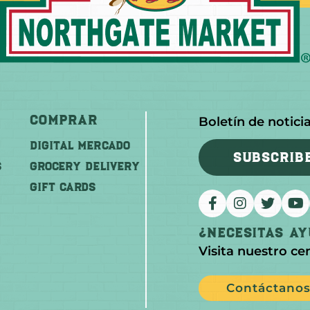
Comprar
Boletín de notici
DIGITAL MERCADO
SUBSCRIB
S
Grocery Delivery
GIFT CARDS
¿Necesitas A
Visita nuestro ce
Contáctano