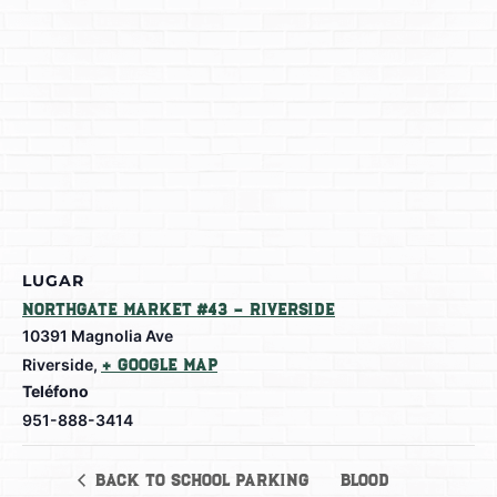
LUGAR
Northgate Market #43 – Riverside
10391 Magnolia Ave
Riverside
,
+ Google Map
Teléfono
951-888-3414
Blood
Back to School Parking