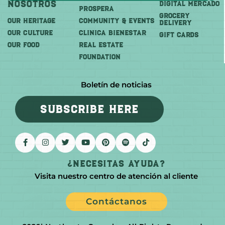
Nosotros
DIGITAL MERCADO
PROSPERA
Grocery
OUR HERITAGE
COMMUNITY & EVENTS
Delivery
OUR CULTURE
CLINICA BIENESTAR
GIFT CARDS
OUR FOOD
REAL ESTATE
FOUNDATION
Boletín de noticias
SUBSCRIBE HERE
¿Necesitas Ayuda?
Visita nuestro centro de atención al cliente
Contáctanos