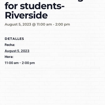
for students-
Riverside
August 5, 2023 @ 11:00 am
-
2:00 pm
DETALLES
Fecha:
August 5, 2023
Hora:
11:00 am - 2:00 pm