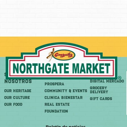
Sobre
Más
Comprar
Nosotros
DIGITAL MERCADO
PROSPERA
Grocery
OUR HERITAGE
COMMUNITY & EVENTS
Delivery
OUR CULTURE
CLINICA BIENESTAR
GIFT CARDS
OUR FOOD
REAL ESTATE
FOUNDATION
Boletín de noticias