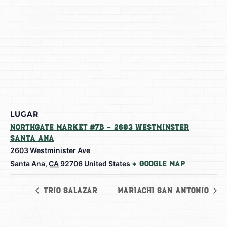
LUGAR
Northgate Market #7B – 2603 Westminster
Santa Ana
2603 Westminister Ave
Santa Ana
,
CA
92706
United States
+ Google Map
Trio Salazar
Mariachi San Antonio