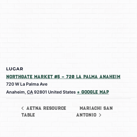
LUGAR
Northgate Market #5 – 720 La Palma Anaheim
720 W La Palma Ave
Anaheim
,
CA
92801
United States
+ Google Map
Mariachi San
Aetna Resource
Table
Antonio