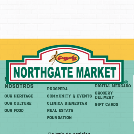
Sobre
Más
Comprar
Nosotros
DIGITAL MERCADO
PROSPERA
Grocery
OUR HERITAGE
COMMUNITY & EVENTS
Delivery
OUR CULTURE
CLINICA BIENESTAR
GIFT CARDS
OUR FOOD
REAL ESTATE
FOUNDATION