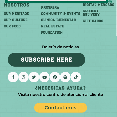
Nosotros
DIGITAL MERCADO
PROSPERA
Grocery
OUR HERITAGE
COMMUNITY & EVENTS
Delivery
OUR CULTURE
CLINICA BIENESTAR
GIFT CARDS
OUR FOOD
REAL ESTATE
FOUNDATION
Boletín de noticias
SUBSCRIBE HERE
¿Necesitas Ayuda?
Visita nuestro centro de atención al cliente
Contáctanos