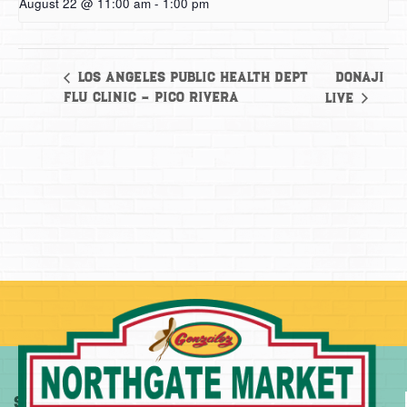
August 22 @ 11:00 am
-
1:00 pm
Donaji
Los Angeles Public Health Dept
Flu Clinic – Pico Rivera
Live
Sobre
Más
Comprar