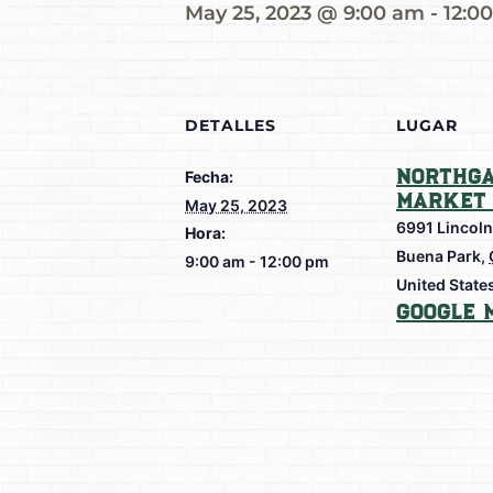
May 25, 2023 @ 9:00 am
-
12:0
DETALLES
LUGAR
Northga
Fecha:
Market 
May 25, 2023
6991 Lincoln
Hora:
Buena Park
,
9:00 am - 12:00 pm
United State
Google 