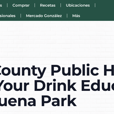
s
Comprar
Recetas
Ubicaciones
sionales
Mercado González
Más
ounty Public H
Your Drink Edu
Buena Park