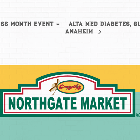
Alta Med Diabetes, G
ss Month Event –
Anaheim