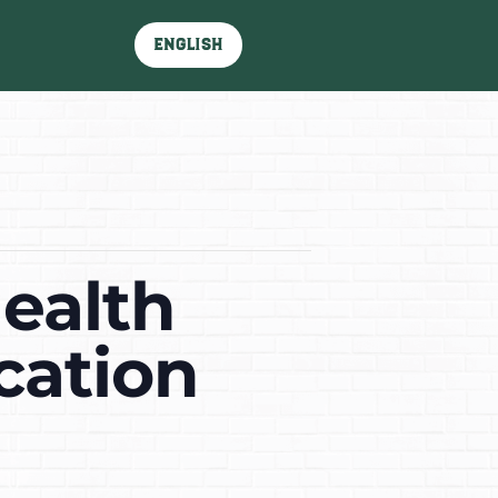
English
ealth
cation