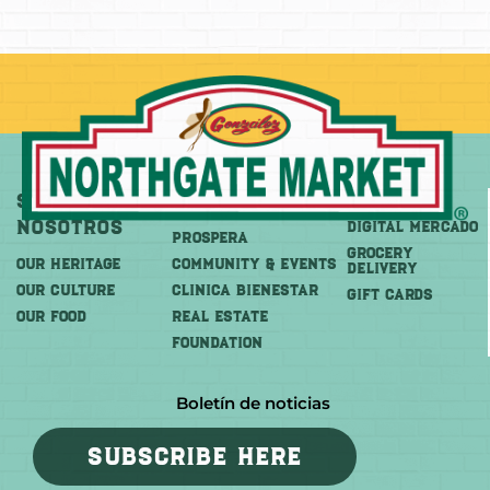
Sobre
Más
Comprar
Nosotros
DIGITAL MERCADO
PROSPERA
Grocery
OUR HERITAGE
COMMUNITY & EVENTS
Delivery
OUR CULTURE
CLINICA BIENESTAR
GIFT CARDS
OUR FOOD
REAL ESTATE
FOUNDATION
Boletín de noticias
SUBSCRIBE HERE