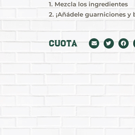
1. Mezcla los ingredientes
2. ¡Añádele guarniciones y
Cuota