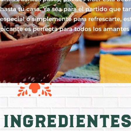
hasta tu casa. Ya sea para el partido que t
especial o simplemente para refrescarte, e
picante es perfecta para todos los amantes 
Ingrediente