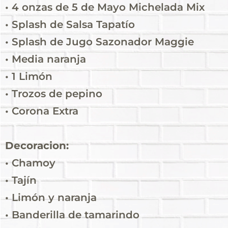
• 4 onzas de 5 de Mayo Michelada Mix
• Splash de Salsa Tapatío
• Splash de Jugo Sazonador Maggie
• Media naranja
• 1 Limón
• Trozos de pepino
• Corona Extra
Decoracion:
• Chamoy
• Tajín
• Limón y naranja
• Banderilla de tamarindo