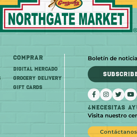
Comprar
Boletín de notici
DIGITAL MERCADO
SUBSCRIB
S
Grocery Delivery
GIFT CARDS
¿Necesitas A
Visita nuestro ce
Contáctano