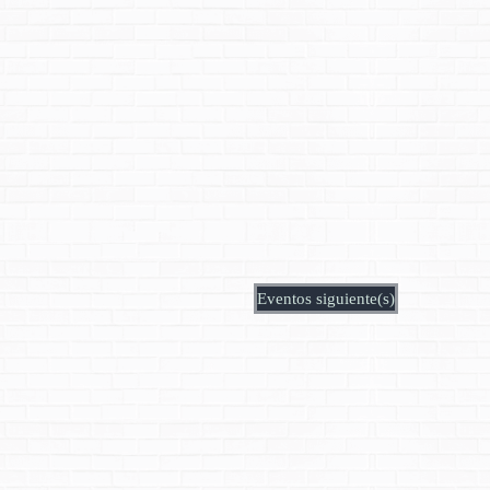
Eventos
siguiente(s)