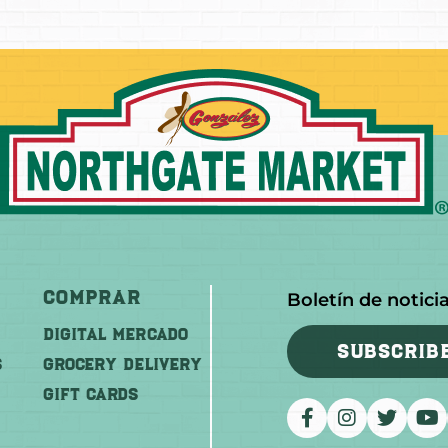
Comprar
Boletín de notici
DIGITAL MERCADO
SUBSCRIB
S
Grocery Delivery
GIFT CARDS