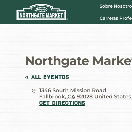
Sobre Nosotro
Carreras Profe
Northgate Market
« All Eventos
Address
1346 South Mission Road
Fallbrook
,
CA
92028
United States
Get Directions