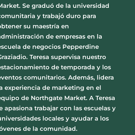
Market. Se graduó de la universidad
comunitaria y trabajó duro para
obtener su maestría en
administración de empresas en la
escuela de negocios Pepperdine
Graziadio. Teresa supervisa nuestro
estacionamiento de temporada y los
eventos comunitarios. Además, lidera
la experiencia de marketing en el
equipo de Northgate Market. A Teresa
le apasiona trabajar con las escuelas y
universidades locales y ayudar a los
jóvenes de la comunidad.