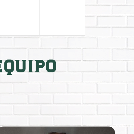
eventos,
eventos,
EQUIPO