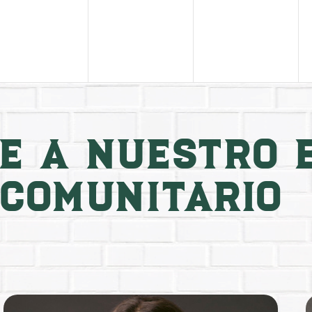
eventos,
eventos,
eventos,
E A NUESTRO 
COMUNITARIO