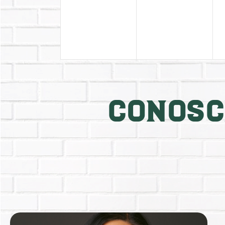
eventos,
eventos,
CONOSC