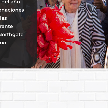
 del año
donaciones
las
rante
Northgate
ómo