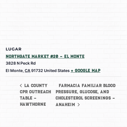
LUGAR
Northgate Market #20 – El Monte
3828 N Peck Rd
El Monte
,
CA
91732
United States
+ Google Map
Farmacia Familiar Blood
LA County
CPR Outreach
Pressure, Glucose, and
Table –
Cholesterol Screenings –
Hawthorne
Anaheim