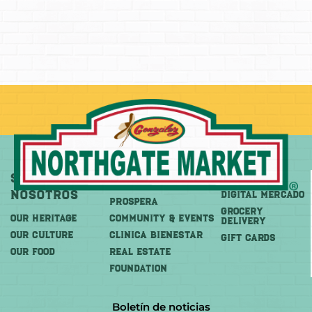
Sobre
Más
Comprar
Nosotros
DIGITAL MERCADO
PROSPERA
Grocery
OUR HERITAGE
COMMUNITY & EVENTS
Delivery
OUR CULTURE
CLINICA BIENESTAR
GIFT CARDS
OUR FOOD
REAL ESTATE
FOUNDATION
Boletín de noticias