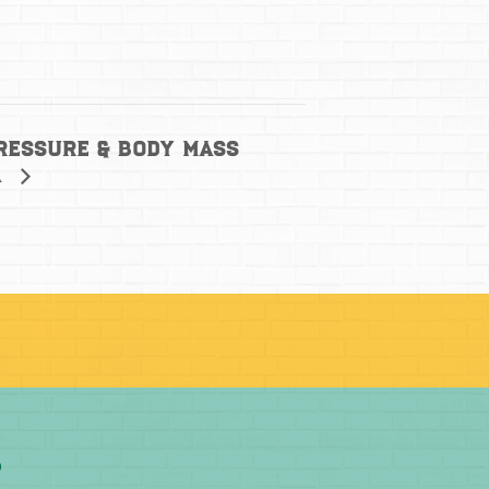
ressure & Body Mass
a