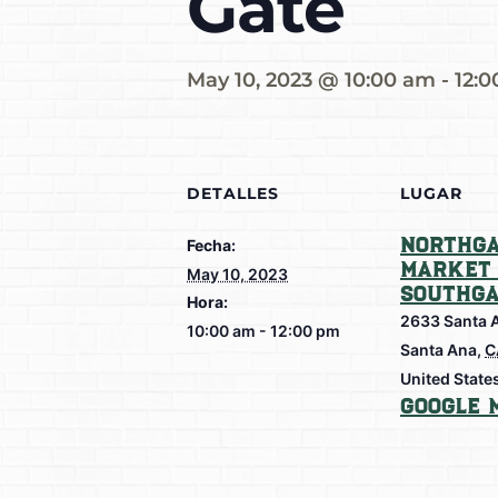
Gate
May 10, 2023 @ 10:00 am
-
12:
DETALLES
LUGAR
Northga
Fecha:
Market 
May 10, 2023
Southga
Hora:
2633 Santa 
10:00 am - 12:00 pm
Santa Ana
,
C
United State
Google 