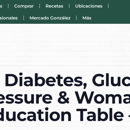
s
Comprar
Recetas
Ubicaciones
sionales
Mercado González
Más
Diabetes, Gluc
essure & Woma
ducation Table 