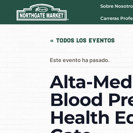
Sobre Nosotro
Carreras Profe
« Todos los Eventos
Este evento ha pasado.
Alta-Med 
Blood Pr
Health E