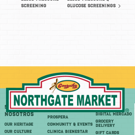
Screening
Glucose Screenings
Sobre
Más
Comprar
Nosotros
DIGITAL MERCADO
PROSPERA
Grocery
OUR HERITAGE
COMMUNITY & EVENTS
Delivery
OUR CULTURE
CLINICA BIENESTAR
GIFT CARDS