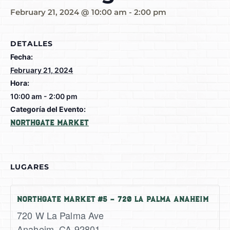
February 21, 2024 @ 10:00 am
-
2:00 pm
DETALLES
Fecha:
February 21, 2024
Hora:
10:00 am - 2:00 pm
Categoría del Evento:
Northgate Market
LUGARES
Northgate Market #5 – 720 La Palma Anaheim
720 W La Palma Ave
Anaheim
,
CA
92801