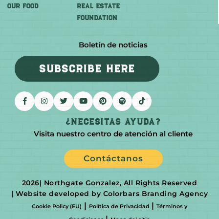
OUR FOOD
REAL ESTATE
FOUNDATION
Boletín de noticias
SUBSCRIBE HERE
¿Necesitas Ayuda?
Visita nuestro centro de atención al cliente
Contáctanos
2026
| Northgate Gonzalez, All Rights Reserved
| Website developed by Colorbars Branding Agency
|
|
Cookie Policy (EU)
Política de Privacidad
Términos y
|