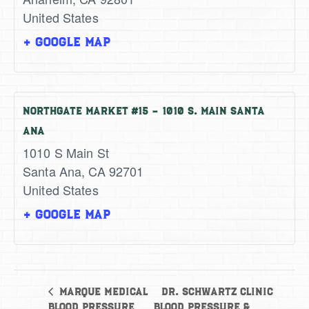
United States
+ Google Map
Northgate Market #15 – 1010 S. Main Santa
Ana
1010 S Main St
Santa Ana
,
CA
92701
United States
+ Google Map
Dr. Schwartz Clinic
Marque Medical
Blood Pressure
Blood Pressure &