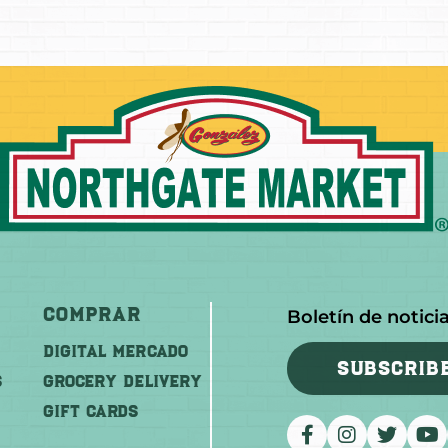
Comprar
Boletín de notici
DIGITAL MERCADO
SUBSCRIB
S
Grocery Delivery
GIFT CARDS