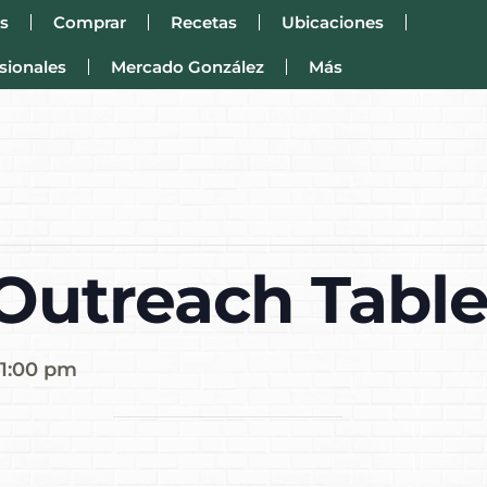
s
Comprar
Recetas
Ubicaciones
sionales
Mercado González
Más
utreach Tabl
1:00 pm