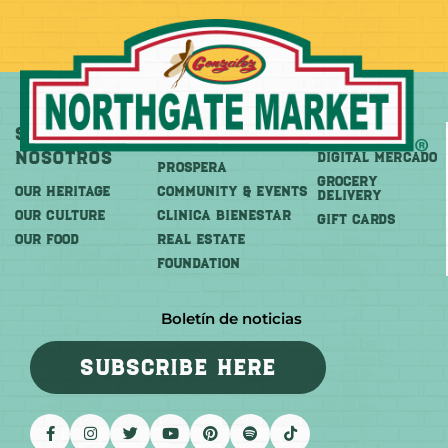
Sobre
Más
Comprar
Nosotros
DIGITAL MERCADO
PROSPERA
Grocery
OUR HERITAGE
COMMUNITY & EVENTS
Delivery
OUR CULTURE
CLINICA BIENESTAR
GIFT CARDS
OUR FOOD
REAL ESTATE
FOUNDATION
Boletín de noticias
SUBSCRIBE HERE