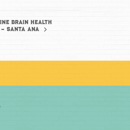
vine Brain Health
e – Santa Ana