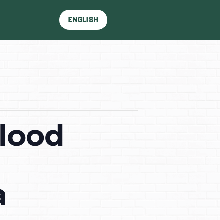
English
lood
a