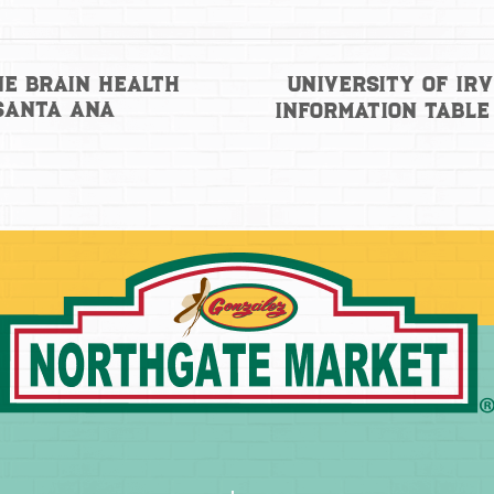
University of Ir
ne Brain Health
 Santa Ana
Information Tabl