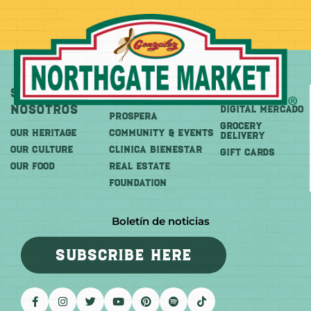
Sobre
Más
Comprar
Nosotros
DIGITAL MERCADO
PROSPERA
Grocery
OUR HERITAGE
COMMUNITY & EVENTS
Delivery
OUR CULTURE
CLINICA BIENESTAR
GIFT CARDS
OUR FOOD
REAL ESTATE
FOUNDATION
Boletín de noticias
SUBSCRIBE HERE