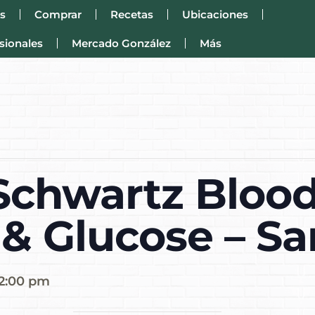
s
Comprar
Recetas
Ubicaciones
sionales
Mercado González
Más
 Schwartz Bloo
 & Glucose – S
12:00 pm