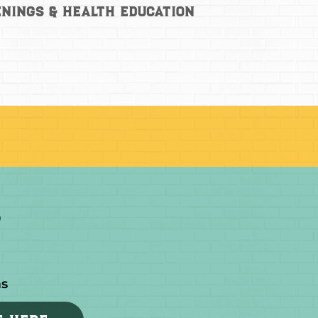
nings & Health Education
as