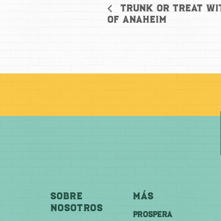
Trunk or Treat wi
of Anaheim
Sobre
Más
Nosotros
PROSPERA