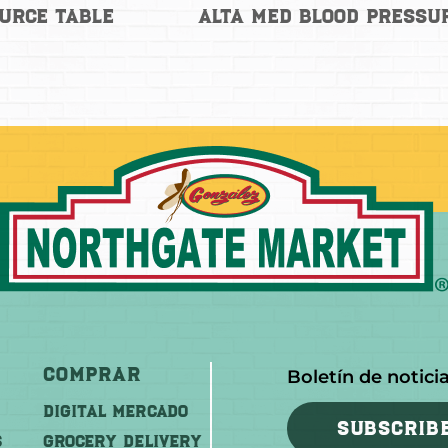
urce Table
Alta Med Blood Pressu
Comprar
Boletín de notici
DIGITAL MERCADO
SUBSCRIB
S
Grocery Delivery