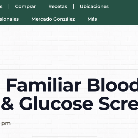
s
Comprar
Recetas
Ubicaciones
sionales
Mercado González
Más
 Familiar Bloo
 & Glucose Scr
0 pm