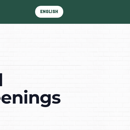
English
d
eenings