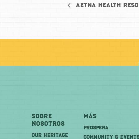
Aetna Health Reso
Sobre
Más
Nosotros
PROSPERA
OUR HERITAGE
COMMUNITY & EVENT