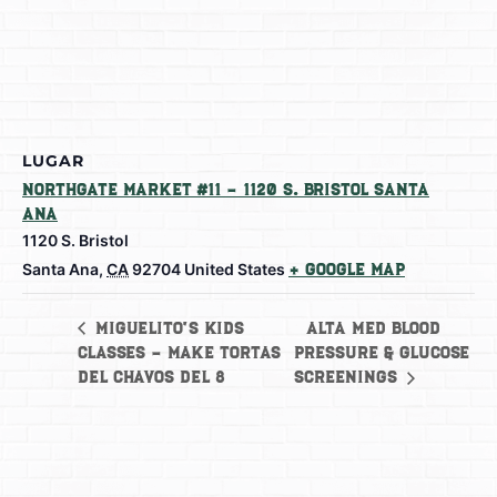
LUGAR
Northgate Market #11 – 1120 S. Bristol Santa
Ana
1120 S. Bristol
Santa Ana
,
CA
92704
United States
+ Google Map
Alta Med Blood
Miguelito’s Kids
Classes – Make Tortas
Pressure & Glucose
del Chavos del 8
Screenings