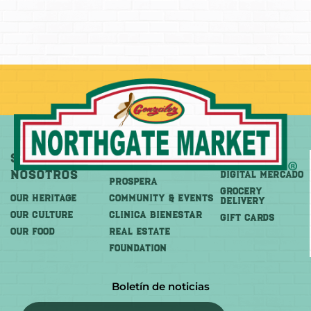
Sobre
Más
Comprar
Nosotros
DIGITAL MERCADO
PROSPERA
Grocery
OUR HERITAGE
COMMUNITY & EVENTS
Delivery
OUR CULTURE
CLINICA BIENESTAR
GIFT CARDS
OUR FOOD
REAL ESTATE
FOUNDATION
Boletín de noticias