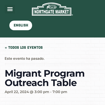
English
« Todos los Eventos
Este evento ha pasado.
Migrant Program
Outreach Table
April 22, 2024 @ 3:00 pm
-
7:00 pm