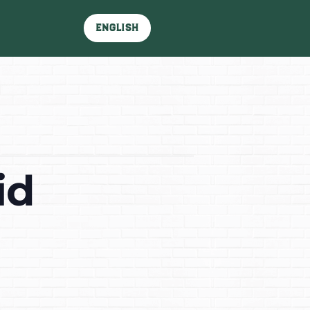
English
id