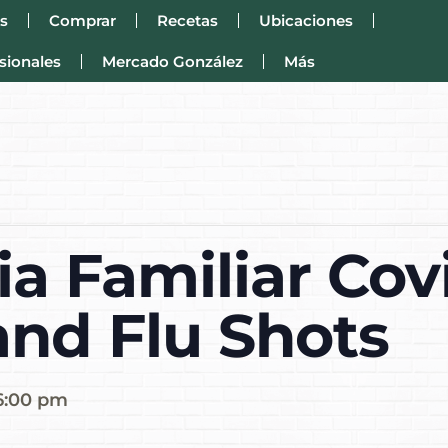
s
Comprar
Recetas
Ubicaciones
sionales
Mercado González
Más
a Familiar Cov
and Flu Shots
6:00 pm