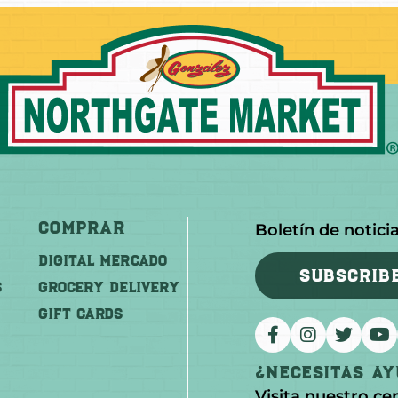
Comprar
Boletín de notici
DIGITAL MERCADO
SUBSCRIB
S
Grocery Delivery
GIFT CARDS
¿Necesitas A
Visita nuestro ce