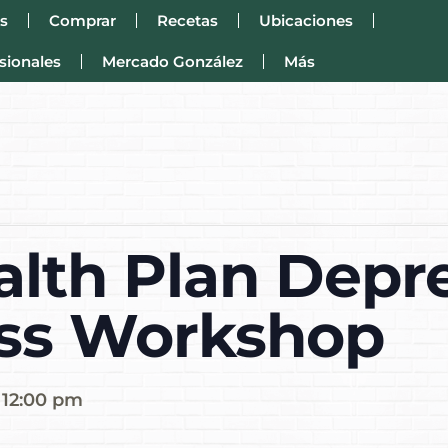
s
Comprar
Recetas
Ubicaciones
sionales
Mercado González
Más
lth Plan Depr
ss Workshop
-
12:00 pm