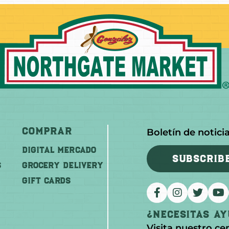
Comprar
Boletín de notici
DIGITAL MERCADO
SUBSCRIB
S
Grocery Delivery
GIFT CARDS
¿Necesitas A
Visita nuestro ce