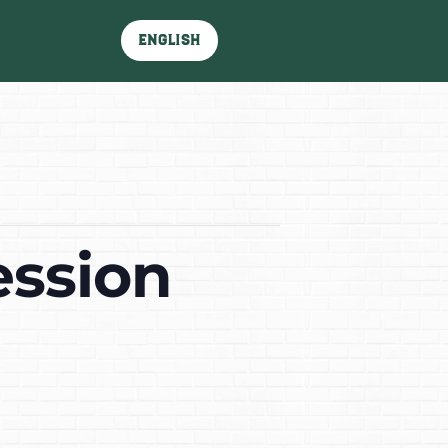
English
ession