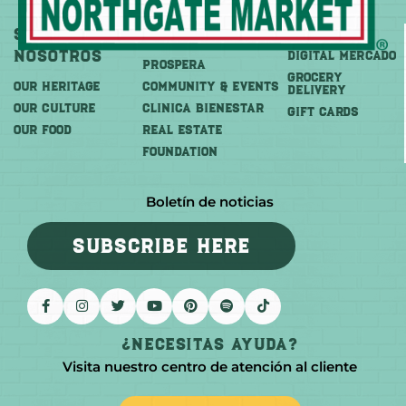
Sobre
Más
Comprar
Nosotros
DIGITAL MERCADO
PROSPERA
Grocery
OUR HERITAGE
COMMUNITY & EVENTS
Delivery
OUR CULTURE
CLINICA BIENESTAR
GIFT CARDS
OUR FOOD
REAL ESTATE
FOUNDATION
Boletín de noticias
SUBSCRIBE HERE
¿Necesitas Ayuda?
Visita nuestro centro de atención al cliente