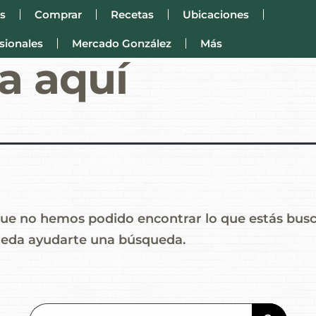
s
Comprar
Recetas
Ubicaciones
sionales
Mercado González
Más
a aquí
ue no hemos podido encontrar lo que estás bus
eda ayudarte una búsqueda.
Search Button
Search