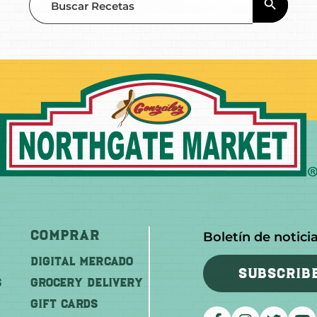
for:
Comprar
Boletín de notici
DIGITAL MERCADO
SUBSCRIB
S
Grocery Delivery
GIFT CARDS