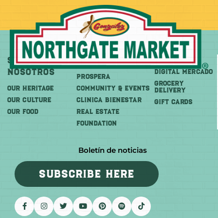
Sobre
Más
Comprar
Nosotros
DIGITAL MERCADO
PROSPERA
Grocery
OUR HERITAGE
COMMUNITY & EVENTS
Delivery
OUR CULTURE
CLINICA BIENESTAR
GIFT CARDS
OUR FOOD
REAL ESTATE
FOUNDATION
Boletín de noticias
SUBSCRIBE HERE