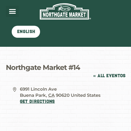
English
Northgate Market #14
« All Eventos
Address
6991 Lincoln Ave
Buena Park
,
CA
90620
United States
Get Directions