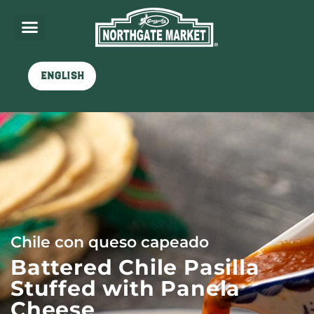
English
Chile con queso capeado
Battered Chile Pasilla
Stuffed with Panela
Cheese