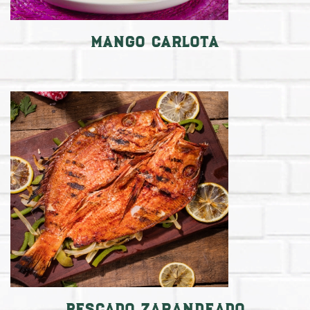
Mango Carlota
Pescado Zarandeado