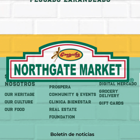
Sobre
Más
Comprar
Nosotros
DIGITAL MERCADO
PROSPERA
Grocery
OUR HERITAGE
COMMUNITY & EVENTS
Delivery
OUR CULTURE
CLINICA BIENESTAR
GIFT CARDS
OUR FOOD
REAL ESTATE
FOUNDATION
Boletín de noticias