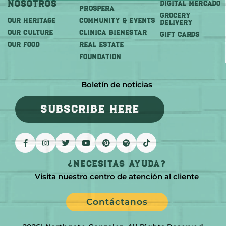
Nosotros
DIGITAL MERCADO
PROSPERA
Grocery
OUR HERITAGE
COMMUNITY & EVENTS
Delivery
OUR CULTURE
CLINICA BIENESTAR
GIFT CARDS
OUR FOOD
REAL ESTATE
FOUNDATION
Boletín de noticias
SUBSCRIBE HERE
¿Necesitas Ayuda?
Visita nuestro centro de atención al cliente
Contáctanos