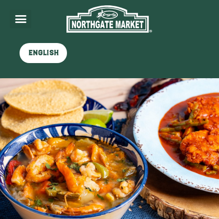
English