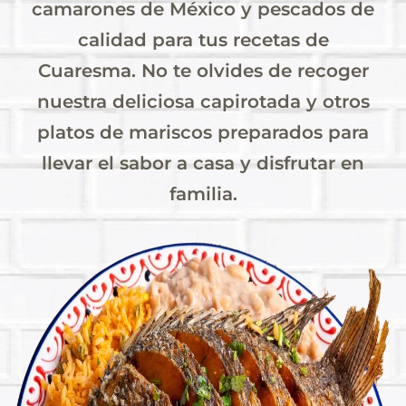
camarones de México y pescados de
calidad para tus recetas de
Cuaresma. No te olvides de recoger
nuestra deliciosa capirotada y otros
platos de mariscos preparados para
llevar el sabor a casa y disfrutar en
familia.